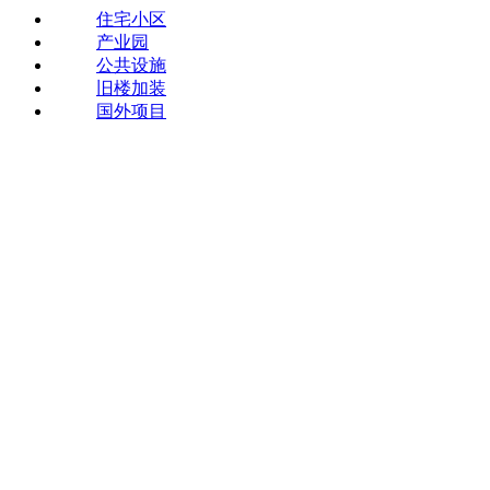
住宅小区
产业园
公共设施
旧楼加装
国外项目